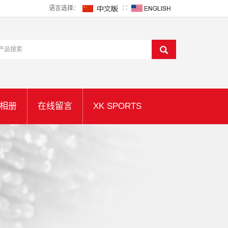
语言选择：
∷
相册
在线留言
XK SPORTS