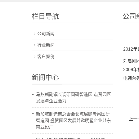
栏目导航
公司
公司新闻
行业新闻
201
客户案例
刘启刚
200
新闻中心
电视台
马麒麟副镇长调研国研智造园 点赞园区
发展与企业活力
新加坡制造商总会会长陈展鹏考察国研
上一
智造园 盛赞园区发展并邀明星企业赴东
南亚设厂