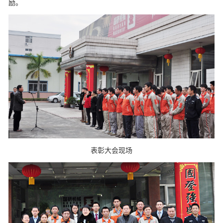
励。
表彰大会现场