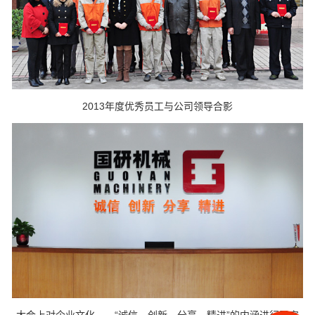
2013年度优秀员工与公司领导合影