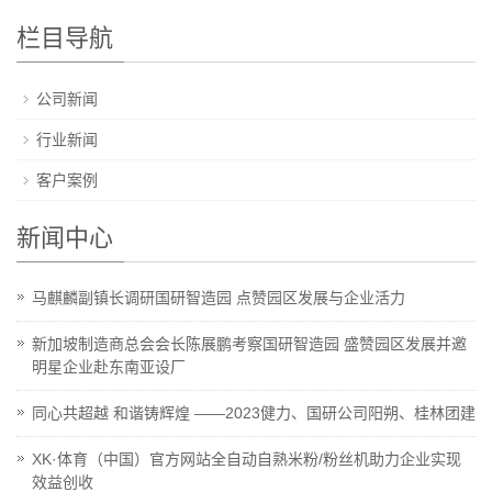
栏目导航
公司新闻
行业新闻
客户案例
新闻中心
马麒麟副镇长调研国研智造园 点赞园区发展与企业活力
新加坡制造商总会会长陈展鹏考察国研智造园 盛赞园区发展并邀
明星企业赴东南亚设厂
同心共超越 和谐铸辉煌 ——2023健力、国研公司阳朔、桂林团建
XK·体育（中国）官方网站全自动自熟米粉/粉丝机助力企业实现
效益创收