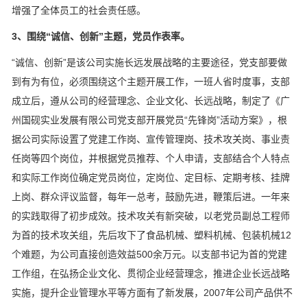
增强了全体员工的社会责任感。
3、围绕“诚信、创新”主题，党员作表率。
“诚信、创新”是该公司实施长远发展战略的主要途径，党支部要做
到有为有位，必须围绕这个主题开展工作，一班人省时度事，支部
成立后，遵从公司的经营理念、企业文化、长远战略，制定了《广
州国砚实业发展有限公司党支部开展党员“先锋岗”活动方案》，根
据公司实际设置了党建工作岗、宣传管理岗、技术攻关岗、事业责
任岗等四个岗位，并根据党员推荐、个人申请，支部结合个人特点
和实际工作岗位确定党员岗位，定岗位、定目标、定期考核、挂牌
上岗、群众评议监督，每年一总考，鼓励先进，鞭策后进。一年来
的实践取得了初步成效。技术攻关有新突破，以老党员副总工程师
为首的技术攻关组，先后攻下了食品机械、塑料机械、包装机械12
个难题，为公司直接创造效益500余万元。以支部书记为首的党建
工作组，在弘扬企业文化、贯彻企业经营理念，推进企业长远战略
实施，提升企业管理水平等方面有了新发展，2007年公司产品供不