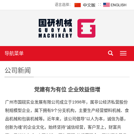
语言选择：
∷
导航菜单
Toggl
navig
公司新闻
党建有为有位 企业效益倍增
广州市国砚实业发展有限公司成立于1998年，属非公经济私营股份
制规模型企业，属下拥有9个分支机构，主要生产经营塑料机械、食
品机械和包装机械等。近年来，该公司倡导“以人为本，诚信为基，
创新为魂”的企业文化，始终坚持“诚信经营，客户至上，财富共