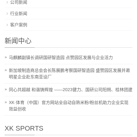
公司新闻
行业新闻
客户案例
新闻中心
马麒麟副镇长调研国研智造园 点赞园区发展与企业活力
新加坡制造商总会会长陈展鹏考察国研智造园 盛赞园区发展并邀
明星企业赴东南亚设厂
同心共超越 和谐铸辉煌 ——2023健力、国研公司阳朔、桂林团建
XK·体育（中国）官方网站全自动自熟米粉/粉丝机助力企业实现
效益创收
XK SPORTS