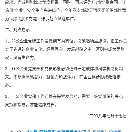
应求，完成利税比上年度翻番，同时，再次评为广州市“重合同、守
信用”企业，安全生产先进单位，今年党支部被天河区委组织部推荐
为“两新组织”党建工作示范点侯选单位。
二、几点启示
1、非公企业党建工作要做到有为有位，必须唱响主旋律，把工作贯
穿于先进的企业文化，经营理念，发展战略之中。否则会成为两张
皮，没有生命力。
2、非公企业党支部和党员形象必须通过一定载体和科学机制树起
来。不断提高感召力，凝聚力和战斗力，在企业逐步形成政治核
心。
3、非公企业党建工作还处在探索发展期，需要上级党组织的关心，
支持和指导，才能健康成长。
二00八年七月十七日