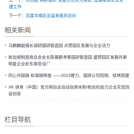
上一个：
以创建“两新组织”党建示范点为契机, 加速推进企业党
建工作
下一个：
百度华南区总监来我司访问
相关新闻
马麒麟副镇长调研国研智造园 点赞园区发展与企业活力
新加坡制造商总会会长陈展鹏考察国研智造园 盛赞园区发展并邀
明星企业赴东南亚设厂
同心共超越 和谐铸辉煌 ——2023健力、国研公司阳朔、桂林团建
XK·体育（中国）官方网站全自动自熟米粉/粉丝机助力企业实现效
益创收
栏目导航