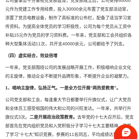
公司董事会十分重视党支部建设，党支部成立后，公司安排50000
元作为党建工作专用经费，投入30000余元布置了党支部活动室，
添置了党员电教设备，制作了高标准的公布栏，配备了适当学习宣
传资料。为提高全体党员的学习积极性，公司为每个党员从工资中
补贴15元作为党员的学习资料费。一年来，党支部和工会共组织各
种大型集体活动11次，共开支40000余元，公司都给予了列支。
（四）虚实结合，效益倍增
一年来，党支部围绕公司的发展战略开展工作，积极唱响企业文化
的主旋律，推动企业不断提升品牌形象，不断提升企业的凝聚力。
1、唱响主旋律，弘扬正气。一是全方位开展“两热爱教育”。
公司党支部和工会，每逢重大节日都要举行升旗仪式，让广大党员
和全体员工感受祖国的伟大和公司的兴旺发达。一年来，共举行升
旗仪式3次。
二是开展政治政策教育。
去年党的十七大召开后，党支
部首先在党内组织党员和入党积极分子学习十七大主要精神，开展
了学习“十七大”知识竞赛，参赛的11名同志，平均成绩达到了92