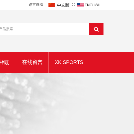
语言选择：
∷
相册
在线留言
XK SPORTS