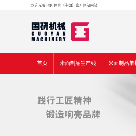
欢迎光临~XK·体育（中国）官方网站网站
首页
米面制品生产线
米面制品单