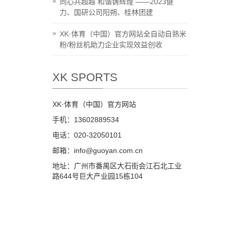
同心共超越 和谐铸辉煌 ——2023健
力、国研公司阳朔、桂林团建
XK·体育（中国）官方网站全自动自熟米
粉/粉丝机助力企业实现效益创收
XK SPORTS
XK·体育（中国）官方网站
手机：13602889534
电话：020-32050101
邮箱：info@guoyan.com.cn
地址：广州市番禺区大石街会江石北工业
路644号巨大产业园15栋104