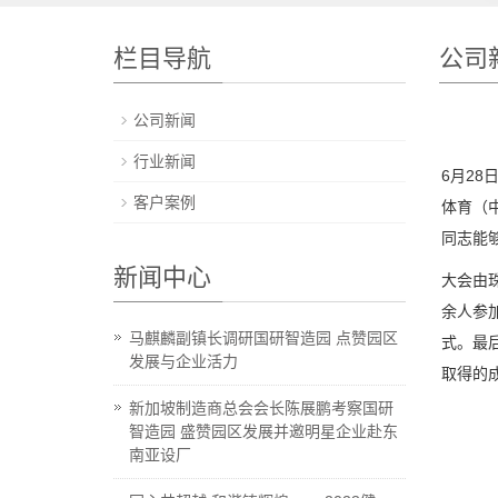
栏目导航
公司
公司新闻
行业新闻
6月2
客户案例
体育（中
同志能
新闻中心
大会由
余人参
马麒麟副镇长调研国研智造园 点赞园区
式。最
发展与企业活力
取得的
新加坡制造商总会会长陈展鹏考察国研
智造园 盛赞园区发展并邀明星企业赴东
南亚设厂