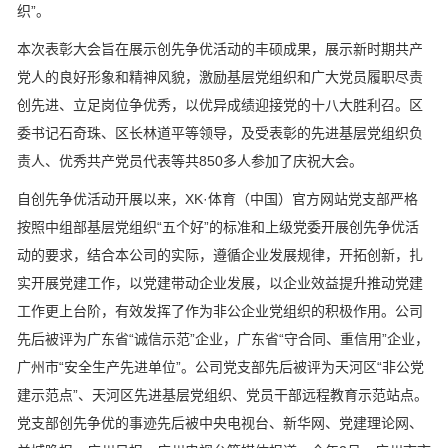
织”。
本次表彰大会旨在展示创先争优活动的丰硕成果，展示新时期共产
党人的良好形象和精神风貌，激励基层党组织和广大党员履职尽责
创先进、立足岗位争优秀，以优异成绩迎接党的十八大胜利召。区
委书记石奇珠、区长林道平等领导，及受表彰的先进基层党组织负
责人、优秀共产党员代表等共850多人参加了庆祝大会。
自创先争优活动开展以来，XK·体育（中国）官方网站党支部严格
按照中组部基层党组织“五个好”的标准和上级党委开展创先争优活
动的要求，结合本公司的实际，遵循企业发展规律，开拓创新，扎
实开展党建工作，以党建带动企业发展，以企业效益提升推动党建
工作更上台阶，有效发挥了作为非公企业党组织的积极作用。公司
先后被评为广东省“诚信示范”企业，广东省“守合同、重信用”企业，
广州市“安全生产先进单位”。公司党支部先后被评为天河区“非公党
建示范点”、天河区先进基层党组织、党员干部远程教育示范站点。
党支部创先争优的事迹先后被中央电视台、新华网、党建理论网、